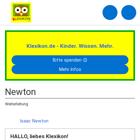
Klexikon.de - Kinder. Wissen. Mehr.
Bitte spenden 😊
Mehr Infos
Newton
Weiterleitung
Weiterleitung nach:
Isaac Newton
HALLO, liebes Klexikon!