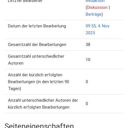
Letzter Bearbeiter
Redaktion
(
Diskussion
|
Beiträge
)
Datum der letzten Bearbeitung
09:55, 4. Nov.
2025
Gesamtzahl der Bearbeitungen
38
Gesamtzahl unterschiedlicher
10
Autoren
Anzahl der kürzlich erfolgten
Bearbeitungen (in den letzten 90
0
Tagen)
Anzahl unterschiedlicher Autoren der
0
kürzlich erfolgten Bearbeitungen
Seiteneigenschaften