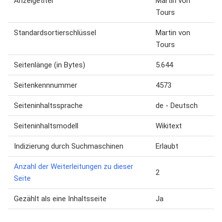
Anzeigetitel
Martin von
Tours
Standardsortierschlüssel
Martin von
Tours
Seitenlänge (in Bytes)
5.644
Seitenkennnummer
4573
Seiteninhaltssprache
de - Deutsch
Seiteninhaltsmodell
Wikitext
Indizierung durch Suchmaschinen
Erlaubt
Anzahl der Weiterleitungen zu dieser
2
Seite
Gezählt als eine Inhaltsseite
Ja