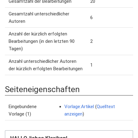
Gesamtzahl der Bearbeitungen
20
Gesamtzahl unterschiedlicher
6
Autoren
Anzahl der kürzlich erfolgten
Bearbeitungen (in den letzten 90
2
Tagen)
Anzahl unterschiedlicher Autoren
1
der kürzlich erfolgten Bearbeitungen
Seiteneigenschaften
Eingebundene
Vorlage:Artikel
(
Quelltext
Vorlage (1)
anzeigen
)