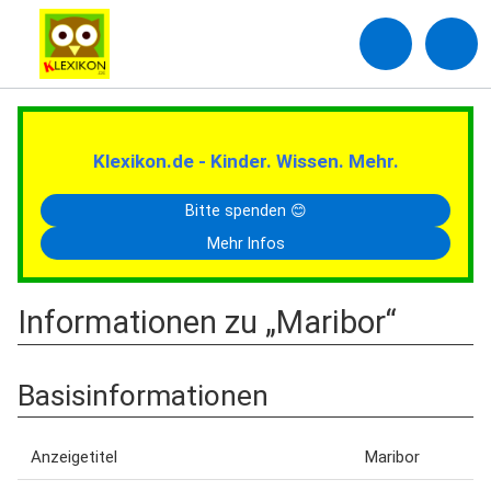
Klexikon.de - Kinder. Wissen. Mehr.
Bitte spenden 😊
Mehr Infos
Informationen zu „Maribor“
Basisinformationen
Anzeigetitel
Maribor