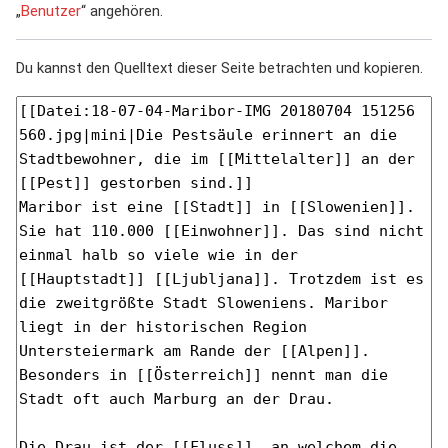
„
Benutzer
“ angehören.
Du kannst den Quelltext dieser Seite betrachten und kopieren.