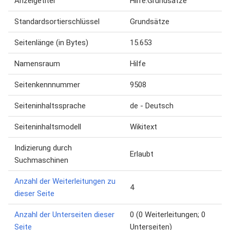
Anzeigetitel
Hilfe:Grundsätze
Standardsortierschlüssel
Grundsätze
Seitenlänge (in Bytes)
15.653
Namensraum
Hilfe
Seitenkennnummer
9508
Seiteninhaltssprache
de - Deutsch
Seiteninhaltsmodell
Wikitext
Indizierung durch
Erlaubt
Suchmaschinen
Anzahl der Weiterleitungen zu
4
dieser Seite
Anzahl der Unterseiten dieser
0 (0 Weiterleitungen; 0
Seite
Unterseiten)