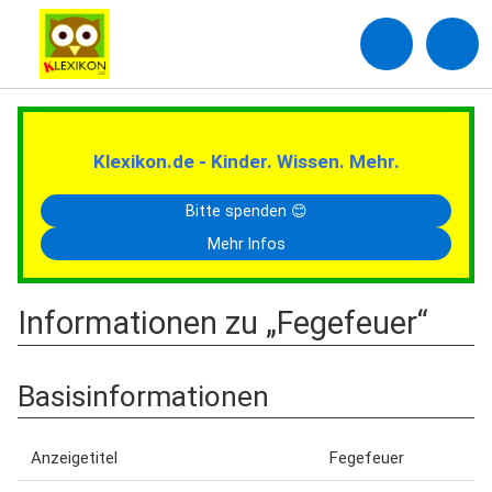
Klexikon.de - Kinder. Wissen. Mehr.
Bitte spenden 😊
Mehr Infos
Informationen zu „Fegefeuer“
Basisinformationen
Anzeigetitel
Fegefeuer