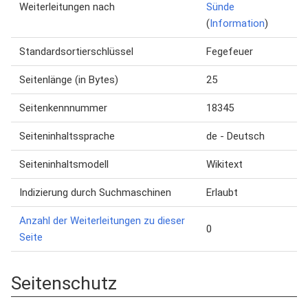
Weiterleitungen nach
Sünde
(
Information
)
Standardsortierschlüssel
Fegefeuer
Seitenlänge (in Bytes)
25
Seitenkennnummer
18345
Seiteninhaltssprache
de - Deutsch
Seiteninhaltsmodell
Wikitext
Indizierung durch Suchmaschinen
Erlaubt
Anzahl der Weiterleitungen zu dieser
0
Seite
Seitenschutz