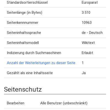
Standardsortierschlüssel
Europarat
Seitenlänge (in Bytes)
3.510
Seitenkennnummer
10963
Seiteninhaltssprache
de - Deutsch
Seiteninhaltsmodell
Wikitext
Indizierung durch Suchmaschinen
Erlaubt
Anzahl der Weiterleitungen zu dieser Seite
1
Gezählt als eine Inhaltsseite
Ja
Seitenschutz
Bearbeiten
Alle Benutzer (unbeschränkt)