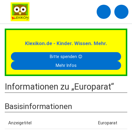
Klexikon.de - Kinder. Wissen. Mehr.
Bitte spenden 😊
Mehr Infos
Informationen zu „Europarat“
Basisinformationen
Anzeigetitel
Europarat