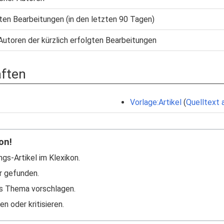
gten Bearbeitungen (in den letzten 90 Tagen)
Autoren der kürzlich erfolgten Bearbeitungen
aften
Vorlage:Artikel
(
Quelltext 
on!
ngs-Artikel im Klexikon.
r gefunden.
s Thema vorschlagen.
n oder kritisieren.