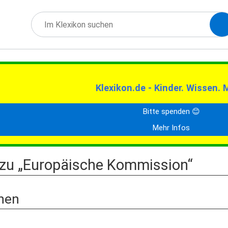
Klexikon.de - Kinder. Wissen. 
Bitte spenden 😊
Mehr Infos
 zu „Europäische Kommission“
nen