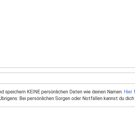
und speichern KEINE persönlichen Daten wie deinen Namen.
Hier 
brigens: Bei persönlichen Sorgen oder Notfällen kannst du dich