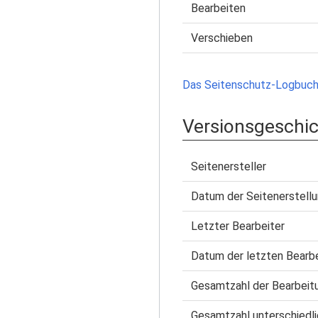
Bearbeiten
Verschieben
Das Seitenschutz-Logbuch 
Versionsgeschi
Seitenersteller
Datum der Seitenerstell
Letzter Bearbeiter
Datum der letzten Bearb
Gesamtzahl der Bearbeit
Gesamtzahl unterschiedli