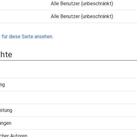
Alle Benutzer (unbeschränkt)
Alle Benutzer (unbeschränkt)
für diese Seite ansehen.
chte
ung
eitung
ungen
cher Autoren