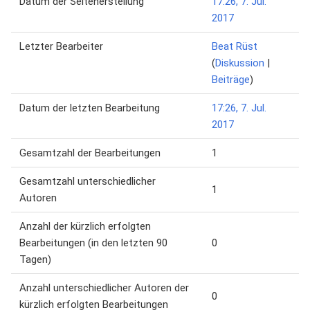
Datum der Seitenerstellung
17:26, 7. Jul.
2017
Letzter Bearbeiter
Beat Rüst
(
Diskussion
|
Beiträge
)
Datum der letzten Bearbeitung
17:26, 7. Jul.
2017
Gesamtzahl der Bearbeitungen
1
Gesamtzahl unterschiedlicher
1
Autoren
Anzahl der kürzlich erfolgten
Bearbeitungen (in den letzten 90
0
Tagen)
Anzahl unterschiedlicher Autoren der
0
kürzlich erfolgten Bearbeitungen