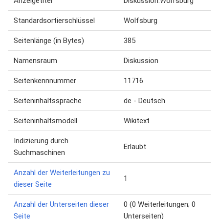
Anzeigetitel
Diskussion:Wolfsburg
Standardsortierschlüssel
Wolfsburg
Seitenlänge (in Bytes)
385
Namensraum
Diskussion
Seitenkennnummer
11716
Seiteninhaltssprache
de - Deutsch
Seiteninhaltsmodell
Wikitext
Indizierung durch
Erlaubt
Suchmaschinen
Anzahl der Weiterleitungen zu
1
dieser Seite
Anzahl der Unterseiten dieser
0 (0 Weiterleitungen; 0
Seite
Unterseiten)