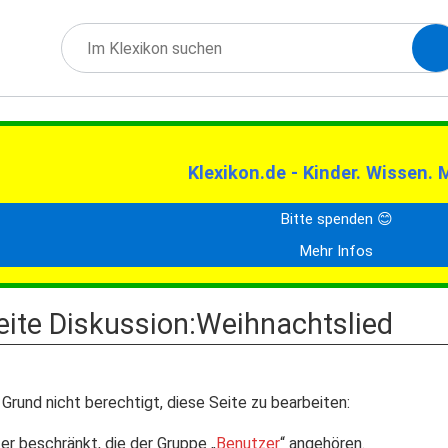
Klexikon.de - Kinder. Wissen. 
Bitte spenden 😊
Mehr Infos
Seite Diskussion:Weihnachtslied
Grund nicht berechtigt, diese Seite zu bearbeiten:
er beschränkt, die der Gruppe „
Benutzer
“ angehören.