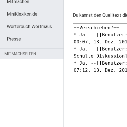
Mitmachen
MiniKlexikon.de
Du kannst den Quelltext di
Wörterbuch Wortmaus
Presse
MITMACHSEITEN