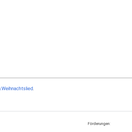
n:Weihnachtslied
.
Förderungen: