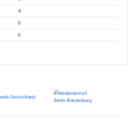
4
0
0