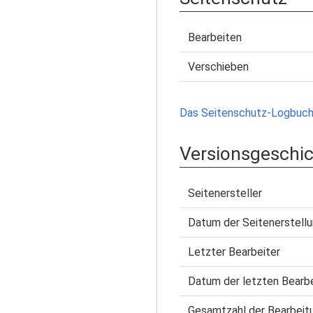
Bearbeiten
Verschieben
Das Seitenschutz-Logbuch 
Versionsgeschi
Seitenersteller
Datum der Seitenerstell
Letzter Bearbeiter
Datum der letzten Bearb
Gesamtzahl der Bearbeit