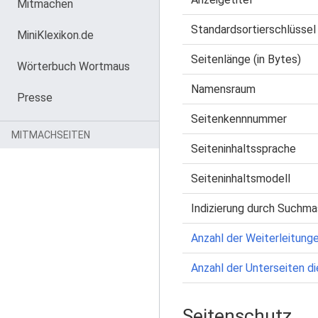
Mitmachen
Standardsortierschlüssel
MiniKlexikon.de
Seitenlänge (in Bytes)
Wörterbuch Wortmaus
Namensraum
Presse
Seitenkennnummer
MITMACHSEITEN
Seiteninhaltssprache
Seiteninhaltsmodell
Indizierung durch Suchma
Anzahl der Weiterleitunge
Anzahl der Unterseiten di
Seitenschutz