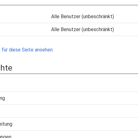
Alle Benutzer (unbeschränkt)
Alle Benutzer (unbeschränkt)
für diese Seite ansehen.
chte
ung
eitung
ungen