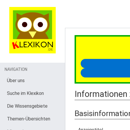
NAVIGATION
Über uns
Informationen
Suche im Klexikon
Die Wissensgebiete
Basisinformatio
Themen-Übersichten
Anzeigetitel