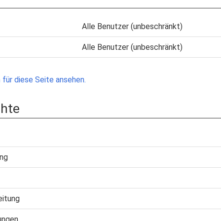
Alle Benutzer (unbeschränkt)
Alle Benutzer (unbeschränkt)
für diese Seite ansehen.
chte
ung
eitung
ungen