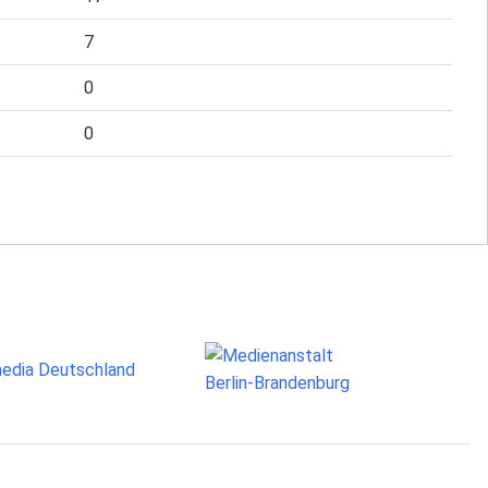
7
0
0