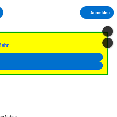
Anmelden
Mehr.
on:Nation