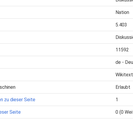
Nation
5.403
Diskuss
11592
de - De
Wikitext
schinen
Erlaubt
n zu dieser Seite
1
eser Seite
0 (0 Wei