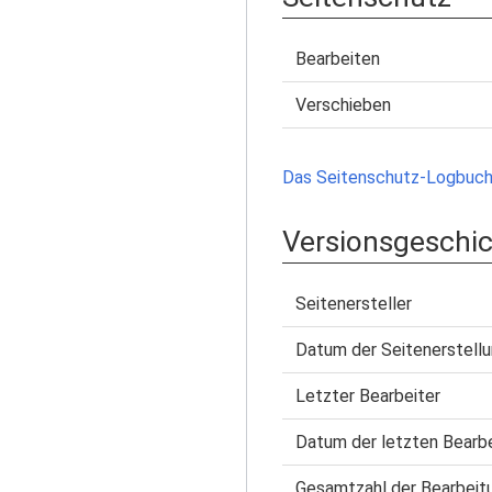
Bearbeiten
Verschieben
Das Seitenschutz-Logbuch 
Versionsgeschi
Seitenersteller
Datum der Seitenerstell
Letzter Bearbeiter
Datum der letzten Bearb
Gesamtzahl der Bearbeit