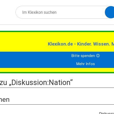
Klexikon.de - Kinder. Wissen. 
Bitte spenden 😊
Mehr Infos
zu „Diskussion:Nation“
nen
Diskussi