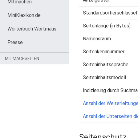
Mitmachen
Standardsortierschlüssel
MiniKlexikon.de
Seitenlänge (in Bytes)
Wörterbuch Wortmaus
Namensraum
Presse
Seitenkennnummer
MITMACHSEITEN
Seiteninhaltssprache
Seiteninhaltsmodell
Indizierung durch Suchma
Anzahl der Weiterleitunge
Anzahl der Unterseiten di
Seitenschutz