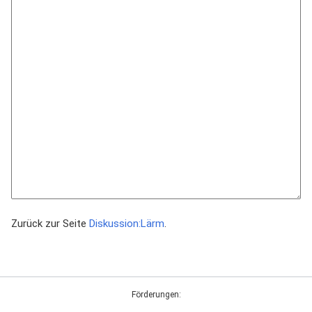
Zurück zur Seite
Diskussion:Lärm
.
Förderungen: