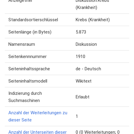
Anzeigetitel
Diskussion:Krebs
(Krankheit)
Standardsortierschlüssel
Krebs (Krankheit)
Seitenlänge (in Bytes)
5.873
Namensraum
Diskussion
Seitenkennnummer
1910
Seiteninhaltssprache
de - Deutsch
Seiteninhaltsmodell
Wikitext
Indizierung durch
Erlaubt
Suchmaschinen
Anzahl der Weiterleitungen zu
1
dieser Seite
Anzahl der Unterseiten dieser
0 (0 Weiterleitungen; 0