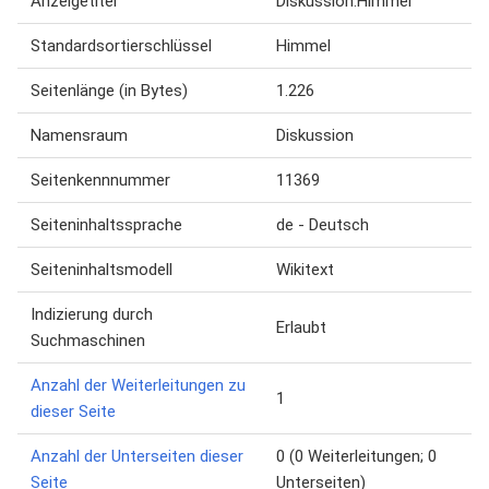
Anzeigetitel
Diskussion:Himmel
Standardsortierschlüssel
Himmel
Seitenlänge (in Bytes)
1.226
Namensraum
Diskussion
Seitenkennnummer
11369
Seiteninhaltssprache
de - Deutsch
Seiteninhaltsmodell
Wikitext
Indizierung durch
Erlaubt
Suchmaschinen
Anzahl der Weiterleitungen zu
1
dieser Seite
Anzahl der Unterseiten dieser
0 (0 Weiterleitungen; 0
Seite
Unterseiten)