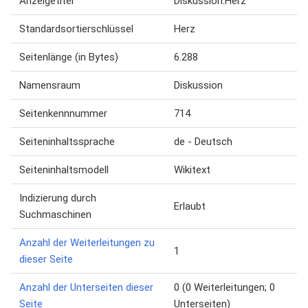
Anzeigetitel
Diskussion:Herz
Standardsortierschlüssel
Herz
Seitenlänge (in Bytes)
6.288
Namensraum
Diskussion
Seitenkennnummer
714
Seiteninhaltssprache
de - Deutsch
Seiteninhaltsmodell
Wikitext
Indizierung durch
Erlaubt
Suchmaschinen
Anzahl der Weiterleitungen zu
1
dieser Seite
Anzahl der Unterseiten dieser
0 (0 Weiterleitungen; 0
Seite
Unterseiten)