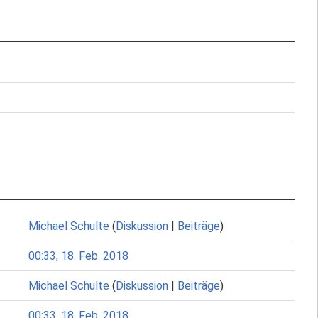
Michael Schulte
(
Diskussion
|
Beiträge
)
00:33, 18. Feb. 2018
Michael Schulte
(
Diskussion
|
Beiträge
)
00:33, 18. Feb. 2018