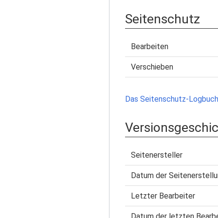
Seitenschutz
Bearbeiten
Verschieben
Das Seitenschutz-Logbuch 
Versionsgeschi
Seitenersteller
Datum der Seitenerstell
Letzter Bearbeiter
Datum der letzten Bearb