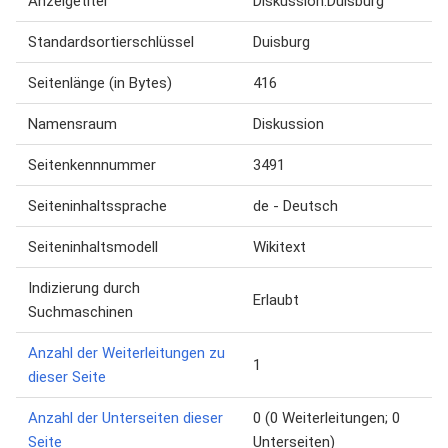
Anzeigetitel
Diskussion:Duisburg
Standardsortierschlüssel
Duisburg
Seitenlänge (in Bytes)
416
Namensraum
Diskussion
Seitenkennnummer
3491
Seiteninhaltssprache
de - Deutsch
Seiteninhaltsmodell
Wikitext
Indizierung durch
Erlaubt
Suchmaschinen
Anzahl der Weiterleitungen zu
1
dieser Seite
Anzahl der Unterseiten dieser
0 (0 Weiterleitungen; 0
Seite
Unterseiten)