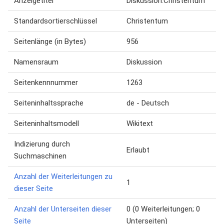
Anzeigetitel
Diskussion:Christentum
Standardsortierschlüssel
Christentum
Seitenlänge (in Bytes)
956
Namensraum
Diskussion
Seitenkennnummer
1263
Seiteninhaltssprache
de - Deutsch
Seiteninhaltsmodell
Wikitext
Indizierung durch
Erlaubt
Suchmaschinen
Anzahl der Weiterleitungen zu
1
dieser Seite
Anzahl der Unterseiten dieser
0 (0 Weiterleitungen; 0
Seite
Unterseiten)