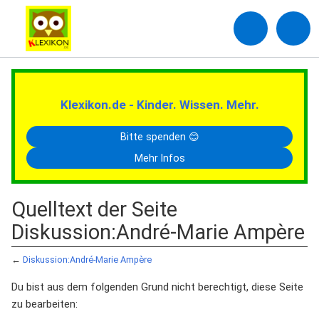
Klexikon.de - Kinder. Wissen. Mehr.
Bitte spenden 😊
Mehr Infos
Quelltext der Seite
Diskussion:André-Marie Ampère
←
Diskussion:André-Marie Ampère
Du bist aus dem folgenden Grund nicht berechtigt, diese Seite
zu bearbeiten: