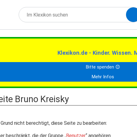
Klexikon.de - Kinder. Wissen. 
Bitte spenden 😊
Mehr Infos
eite Bruno Kreisky
Grund nicht berechtigt, diese Seite zu bearbeiten:
er beschränkt, die der Gruppe „
Benutzer
“ angehören.