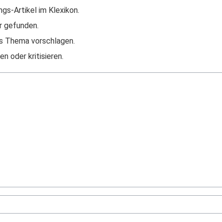
ngs-Artikel im Klexikon.
r gefunden.
s Thema vorschlagen.
n oder kritisieren.