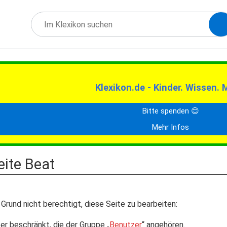
Klexikon.de - Kinder. Wissen. 
Bitte spenden 😊
Mehr Infos
eite Beat
Grund nicht berechtigt, diese Seite zu bearbeiten:
er beschränkt, die der Gruppe „
Benutzer
“ angehören.