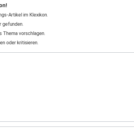
on!
ngs-Artikel im Klexikon.
r gefunden.
s Thema vorschlagen.
n oder kritisieren.