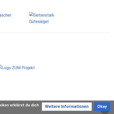
xikon erklärst du dich
Weitere Informationen
Okay