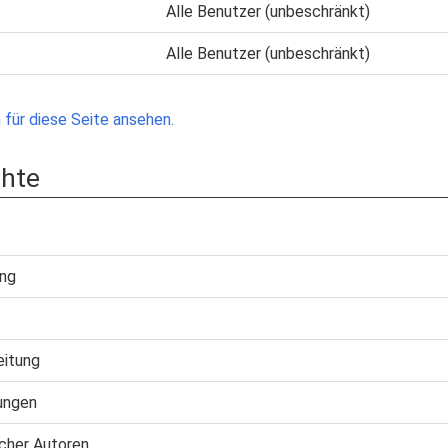
Alle Benutzer (unbeschränkt)
Alle Benutzer (unbeschränkt)
für diese Seite ansehen.
chte
ung
eitung
ungen
cher Autoren