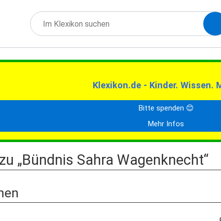
Klexikon.de - Kinder. Wissen. 
Bitte spenden 😊
Mehr Infos
 zu „Bündnis Sahra Wagenknecht“
nen