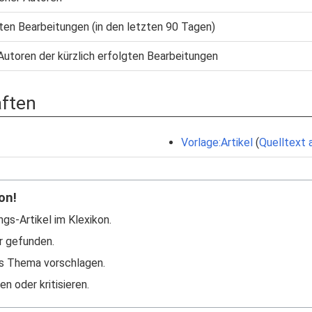
gten Bearbeitungen (in den letzten 90 Tagen)
Autoren der kürzlich erfolgten Bearbeitungen
aften
Vorlage:Artikel
(
Quelltext 
on!
ngs-Artikel im Klexikon.
r gefunden.
s Thema vorschlagen.
n oder kritisieren.