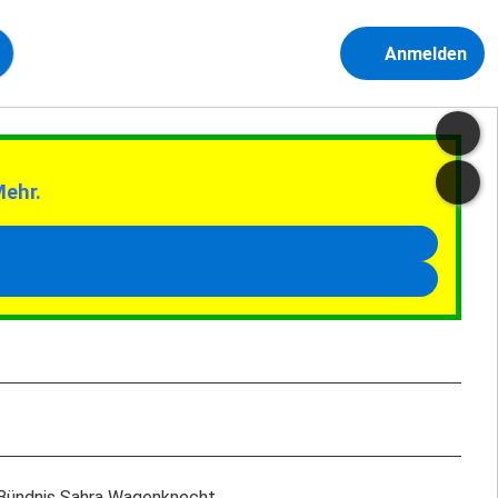
Anmelden
Mehr.
Bündnis Sahra Wagenknecht