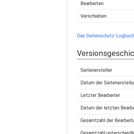
Bearbeiten
Verschieben
Das Seitenschutz-Logbuch 
Versionsgeschi
Seitenersteller
Datum der Seitenerstell
Letzter Bearbeiter
Datum der letzten Bearb
Gesamtzahl der Bearbeit
Gesamtzahl unterschiedli