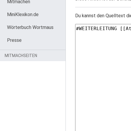
Mitmachen
MiniKlexikon.de
Du kannst den Quelltext di
Wörterbuch Wortmaus
Presse
MITMACHSEITEN