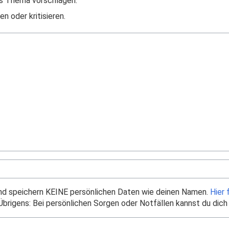
s Thema vorschlagen.
n oder kritisieren.
und speichern KEINE persönlichen Daten wie deinen Namen.
Hier 
brigens: Bei persönlichen Sorgen oder Notfällen kannst du dich