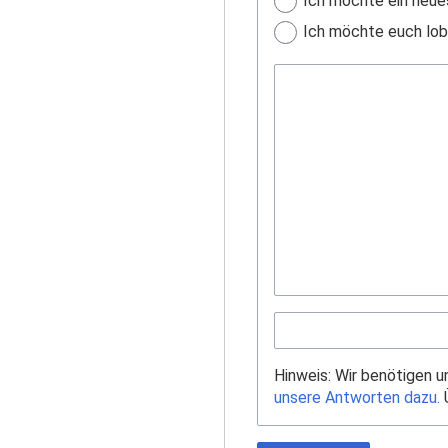
Ich möchte ein neue
Ich möchte euch lobe
Hinweis: Wir benötigen 
unsere Antworten dazu.
Ü