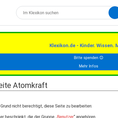
Klexikon.de - Kinder. Wissen. 
Bitte spenden 😊
Mehr Infos
Seite Atomkraft
Grund nicht berechtigt, diese Seite zu bearbeiten:
er beschränkt, die der Gruppe „
Benutzer
“ angehören.