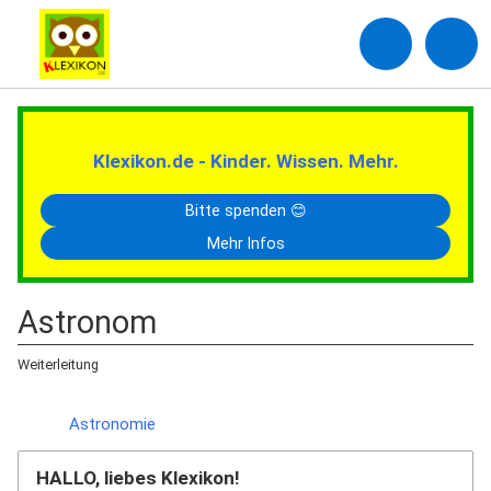
Klexikon.de - Kinder. Wissen. Mehr.
Bitte spenden 😊
Mehr Infos
Astronom
Weiterleitung
Weiterleitung nach:
Astronomie
HALLO, liebes Klexikon!